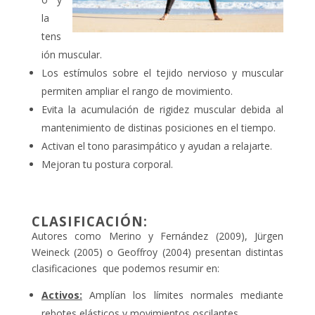
la
tens
ión muscular.
Los estímulos sobre el tejido nervioso y muscular
permiten ampliar el rango de movimiento.
Evita la acumulación de rigidez muscular debida al
mantenimiento de distinas posiciones en el tiempo.
Activan el tono parasimpático y ayudan a relajarte.
Mejoran tu postura corporal.
CLASIFICACIÓN:
Autores como Merino y Fernández (2009), Jürgen
Weineck (2005) o Geoffroy (2004) presentan distintas
clasificaciones que podemos resumir en:
Activos:
Amplían los límites normales mediante
rebotes elásticos y movimientos oscilantes.