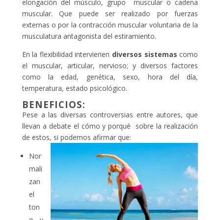
elongación del músculo, grupo muscular o cadena
muscular. Que puede ser realizado por fuerzas
externas o por la contracción muscular voluntaria de la
musculatura antagonista del estiramiento.
En la flexibilidad intervienen
diversos sistemas
como
el muscular, articular, nervioso; y diversos factores
como la edad, genética, sexo, hora del día,
temperatura, estado psicológico.
BENEFICIOS:
Pese a las diversas controversias entre autores, que
llevan a debate el cómo y porqué sobre la realización
de estos, si podemos afirmar que:
Nor
mali
zan
el
ton
o y