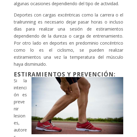
algunas ocasiones dependiendo del tipo de actividad.
Deportes con cargas excéntricas como la carrera o el
trailrunning es necesario dejar pasar horas o incluso
días para realizar una sesión de estiramientos
dependiendo de la dureza o carga de entrenamiento.
Por otro lado en deportes en predominio concéntrico
como lo es el ciclismo, se pueden realizar
estiramientos una vez la temperatura del músculo
haya disminuido.
ESTIRAMIENTOS Y PREVENCIÓN:
Si la
intenci
ón es
preve
nir
lesion
es,
autore
s